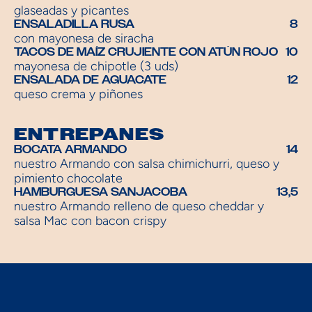
glaseadas y picantes
ENSALADILLA RUSA
8
con mayonesa de siracha
TACOS DE MAÍZ CRUJIENTE CON ATÚN ROJO
10
mayonesa de chipotle (3 uds)
ENSALADA DE AGUACATE
12
queso crema y piñones
ENTREPANES
BOCATA ARMANDO
14
nuestro Armando con salsa chimichurri, queso y 
pimiento chocolate
HAMBURGUESA SANJACOBA
13,5
nuestro Armando relleno de queso cheddar y 
salsa Mac con bacon crispy