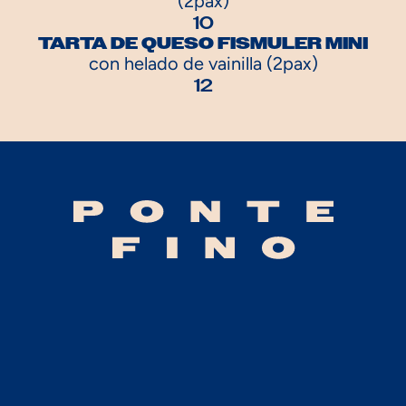
(2pax)
10
TARTA DE QUESO FISMULER MINI
con helado de vainilla (2pax)
12