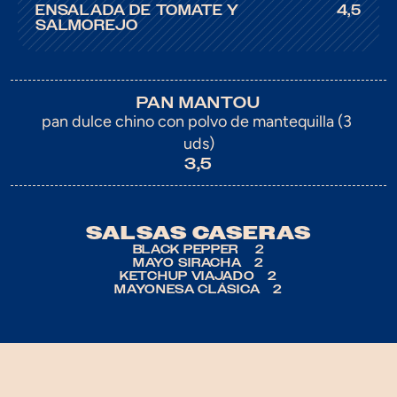
ENSALADA DE TOMATE Y 
4,5
SALMOREJO
PAN MANTOU
pan dulce chino con polvo de mantequilla (3 
uds)
3,5
SALSAS CASERAS
BLACK PEPPER     2
MAYO SIRACHA    2
KETCHUP VIAJADO    2
MAYONESA CLÁSICA    2