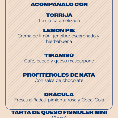
ACOMPÁÑALO CON
TORRIJA
Torrija caramelizada
LEMON PIE
Crema de limón, jengibre escarchado y 
hierbabuena
TIRAMISÚ
Café, cacao y queso mascarpone
PROFITEROLES DE NATA
Con salsa de chocolate
DRÁCULA
Fresas aliñadas, pimienta rosa y Coca-Cola
TARTA DE QUESO FISMULER MINI