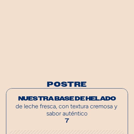
POSTRE
NUESTRA BASE DE HELADO
de leche fresca, con textura cremosa y 
sabor auténtico
7