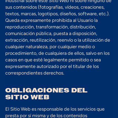
industrial sobre este Sitio Web ni sobre ninguno de 
sus contenidos (fotografías, vídeos, creaciones, 
textos, marcas, logotipos, diseños, software, etc.). 
Queda expresamente prohibida al Usuario la 
reproducción, transformación, distribución, 
comunicación pública, puesta a disposición, 
extracción, reutilización, reenvío o la utilización de 
cualquier naturaleza, por cualquier medio o 
procedimiento, de cualquiera de ellos, salvo en los 
casos en que esté legalmente permitido o sea 
expresamente autorizado por el titular de los 
correspondientes derechos.
OBLIGACIONES DEL 
SITIO WEB
El Sitio Web es responsable de los servicios que 
presta por sí misma y de los contenidos 