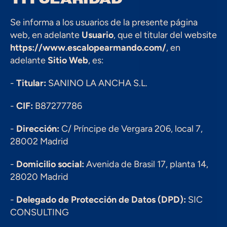
Se informa a los usuarios de la presente página 
web, en adelante 
Usuario
, que el titular del website 
https://www.escalopearmando.com/
, en 
adelante 
Sitio Web
, es:
- 
Titular:
 SANINO LA ANCHA S.L.
- 
CIF:
 B87277786
- 
Dirección:
 C/ Príncipe de Vergara 206, local 7, 
28002 Madrid
- 
Domicilio social:
 Avenida de Brasil 17, planta 14, 
28020 Madrid
- 
Delegado de Protección de Datos (DPD):
 SIC 
CONSULTING