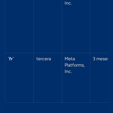
Inc.
`fr`
tercera
Meta 
3 meses
Platforms, 
Inc.