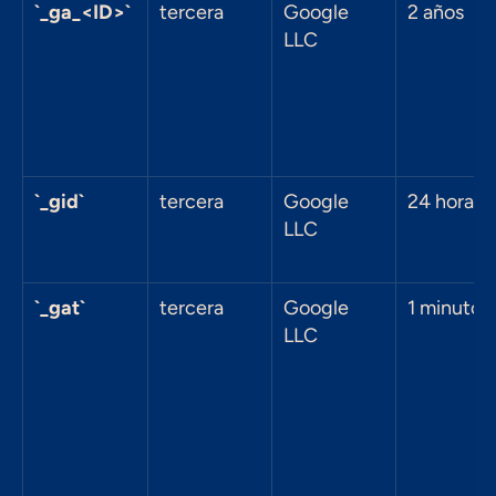
`_ga_<ID>`
tercera
Google 
2 años
LLC
`_gid`
tercera
Google 
24 horas
LLC
`_gat`
tercera
Google 
1 minuto
LLC