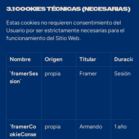
3.1 COOKIES TÉCNICAS (NECESARIAS)
Estas cookies no requieren consentimiento del 
Usuario por ser estrictamente necesarias para el 
funcionamiento del Sitio Web.
Nombre
Origen
Titular
Duración
`framerSes
propia
Framer
Sesión
sion`
`framerCo
propia
Armando
1 año
okieConse