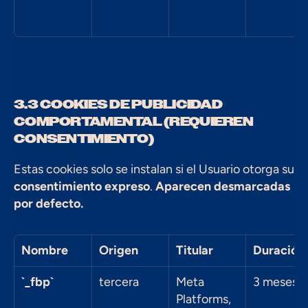
3.3 COOKIES DE PUBLICIDAD 
COMPORTAMENTAL (REQUIEREN 
CONSENTIMIENTO)
Estas cookies solo se instalan si el Usuario otorga su 
consentimiento expreso
. 
Aparecen desmarcadas 
por defecto.
Nombre
Origen
Titular
Duración
`_fbp`
tercera
Meta 
3 meses
Platforms, 