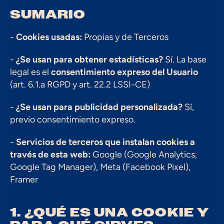
SUMARIO
- 
Cookies usadas:
 Propias y de Terceros
- 
¿Se usan para obtener estadísticas?
 Sí. La base 
legal es el 
consentimiento expreso del Usuario
(art. 6.1.a RGPD y art. 22.2 LSSI-CE)
- 
¿Se usan para publicidad personalizada?
 Sí, 
previo consentimiento expreso.
- 
Servicios de terceros que instalan cookies a 
través de esta web:
 Google (Google Analytics, 
Google Tag Manager), Meta (Facebook Pixel), 
Framer
1. ¿QUÉ ES UNA COOKIE Y 